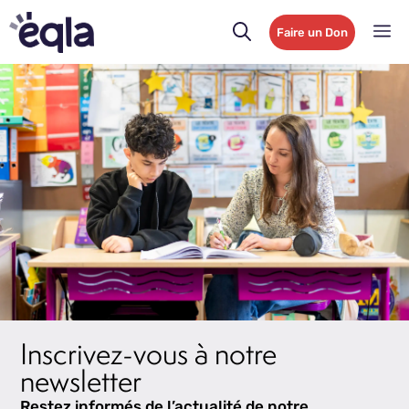
Faire un Don
Inscrivez-vous à notre
newsletter
Restez informés de l’actualité de notre