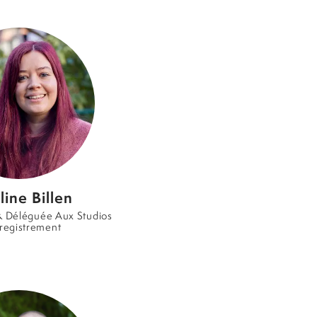
line Billen
 & Déléguée Aux Studios
registrement