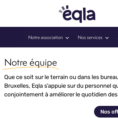
Notre association
Nos services
Notre équipe
Que ce soit sur le terrain ou dans les bure
Bruxelles, Eqla s’appuie sur du personnel q
conjointement à améliorer le quotidien de
Nos of