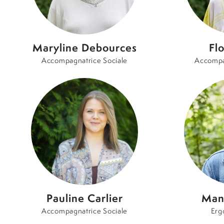
Maryline Debources
Fl
Accompagnatrice Sociale
Accompa
Pauline Carlier
Man
Accompagnatrice Sociale
Erg