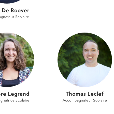
e De Roover
gnateur Scolaire
re Legrand
Thomas Leclef
natrice Scolaire
Accompagnateur Scolaire