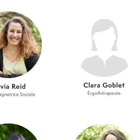
Clara Goblet
lvia Reid
Ergothérapeute
gnatrice Sociale