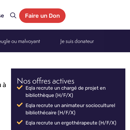
Faire un Don
se
veugle ou malvoyant
Je suis donateur
Nos offres actives
u à
Eqla recrute un chargé de projet en
bibliothèque (H/F/X)
Eqla recrute un animateur socioculturel
bibliothécaire (H/F/X)
Eqla recrute un ergothérapeute (H/F/X)