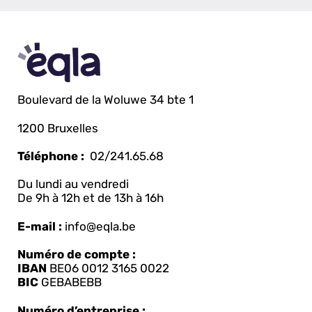
Boulevard de la Woluwe 34 bte 1
1200 Bruxelles
Téléphone :
02/241.65.68
Du lundi au vendredi
De 9h à 12h et de 13h à 16h
E-mail :
info@eqla.be
Numéro de compte :
IBAN
BE06 0012 3165 0022
BIC
GEBABEBB
Numéro d’entreprise :