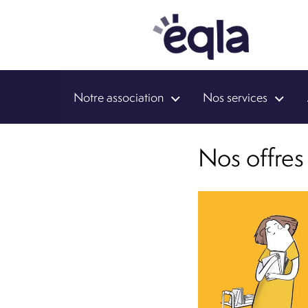
Notre association
Nos services
Nos offres