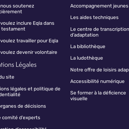
 nous soutenez
Accompagnement jeunes
ncièrement
Les aides techniques
voulez inclure Eqla dans
e testament
Le centre de transcription
d’adaptation
voulez travailler pour Eqla
La bibliothèque
voulez devenir volontaire
La ludothèque
tions Légales
Notre offre de loisirs ada
du site
Accessibilité numérique
ons légales et politique de
Se former à la déficience
dentialité
visuelle
organes de décisions
 comité d’experts