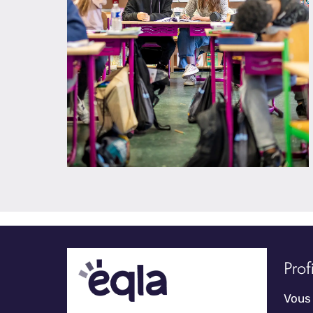
Profi
Vous 