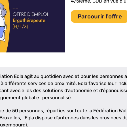
4/5ième, CDD en vue d’u
Parcourir l'offre
ciation Eqla agit au quotidien avec et pour les personnes 
 différents services de proximité, Eqla favorise leur incl
sant avec elles des solutions d’autonomie et d’épanouiss
gnement global et personnalisé.
ipe de 50 personnes, réparties sur toute la Fédération Wal
Bruxelles, l’Eqla dispose d’antennes dans les provinces d
Luxembourg).