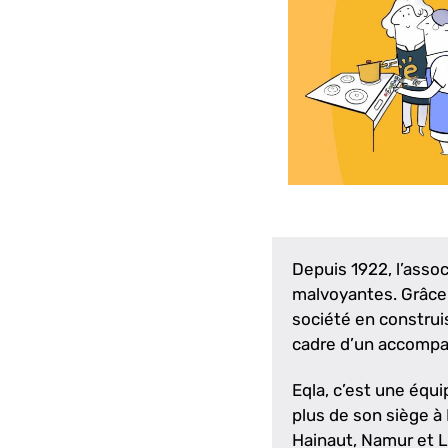
Depuis 1922, l’asso
malvoyantes. Grâce à
société en construi
cadre d’un accompa
Eqla, c’est une équ
plus de son siège à 
Hainaut, Namur et 