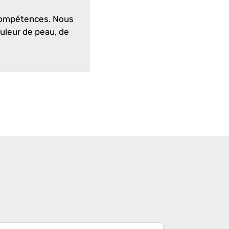
 compétences. Nous
ouleur de peau, de