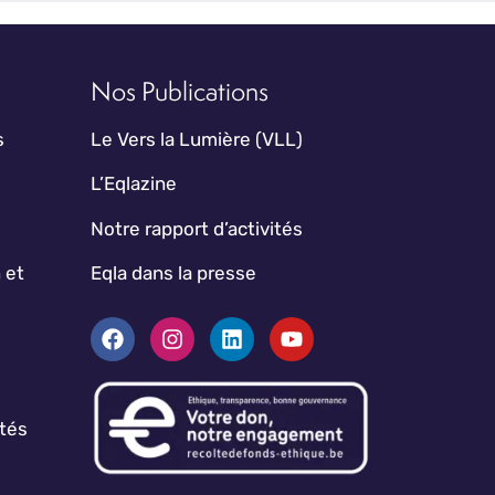
Nos Publications
s
Le Vers la Lumière (VLL)
L’Eqlazine
Notre rapport d’activités
 et
Eqla dans la presse
ptés