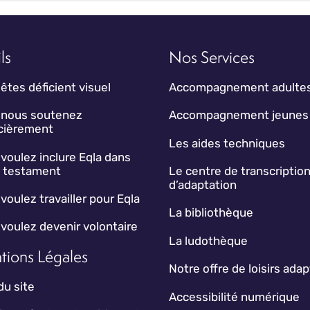
ls
Nos Services
êtes déficient visuel
Accompagnement adulte
 nous soutenez
Accompagnement jeunes
ncièrement
Les aides techniques
voulez inclure Eqla dans
e testament
Le centre de transcription
d’adaptation
voulez travailler pour Eqla
La bibliothèque
voulez devenir volontaire
La ludothèque
tions Légales
Notre offre de loisirs ada
du site
Accessibilité numérique