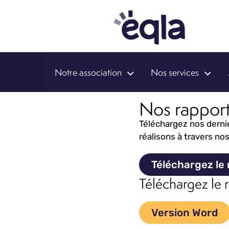
Notre association
Nos services
Nos rapports
Téléchargez nos dernie
réalisons à travers nos
Téléchargez le 
Téléchargez le r
Version Word