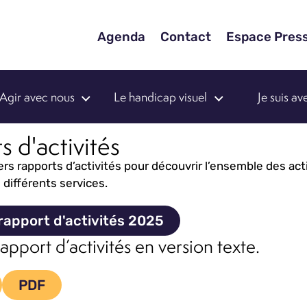
Agenda
Contact
Espace Pres
Agir avec nous
Le handicap visuel
Je suis a
 d'activités
rs rapports d’activités pour découvrir l’ensemble des ac
 différents services.
rapport d'activités 2025
apport d’activités en version texte.
PDF