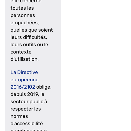
elle concerne
toutes les
personnes
empêchées,
quelles que soient
leurs difficultés,
leurs outils ou le
contexte
d’utilisation.
La Directive
européenne
2016/2102
oblige,
depuis 2019, le
secteur public à
respecter les
normes
d’accessibilité
numérique pour