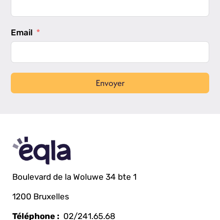
Email
Envoyer
Boulevard de la Woluwe 34 bte 1
1200 Bruxelles
Téléphone :
02/241.65.68