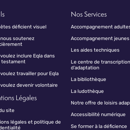
ls
Nos Services
êtes déficient visuel
Accompagnement adulte
 nous soutenez
Accompagnement jeunes
ncièrement
Les aides techniques
voulez inclure Eqla dans
e testament
Le centre de transcription
d’adaptation
voulez travailler pour Eqla
La bibliothèque
voulez devenir volontaire
La ludothèque
tions Légales
Notre offre de loisirs ada
du site
Accessibilité numérique
ons légales et politique de
Se former à la déficience
dentialité