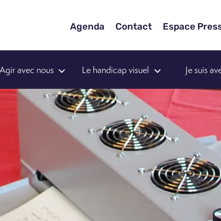
Agenda
Contact
Espace Pres
Agir avec nous
Le handicap visuel
Je suis a