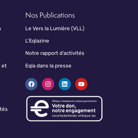
Nos Publications
s
Le Vers la Lumière (VLL)
L’Eqlazine
Notre rapport d’activités
 et
Eqla dans la presse
ptés