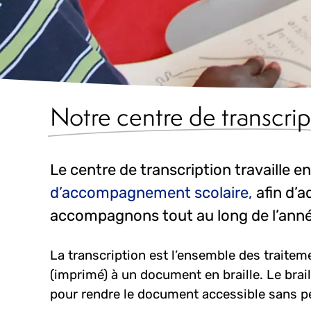
Notre centre de transcrip
Le centre de transcription travaille e
d’accompagnement scolaire,
afin d’a
accompagnons tout au long de l’anné
La transcription est l’ensemble des traite
(imprimé) à un document en braille. Le braill
pour rendre le document accessible sans pe