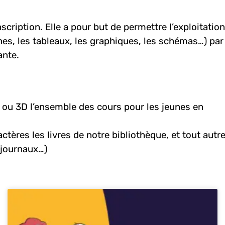
cription. Elle a pour but de permettre l’exploitation
es, les tableaux, les graphiques, les schémas…) par
ante.
s ou 3D l’ensemble des cours pour les jeunes en
actères les livres de notre bibliothèque, et tout autr
journaux…)