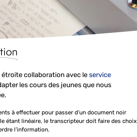
tion
n étroite collaboration avec le
service
dapter les cours des jeunes que nous
e.
ments à effectuer pour passer d’un document noir
e étant linéaire, le transcripteur doit faire des choix
rdre l’information.