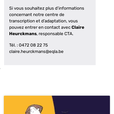
Si vous souhaitez plus d’informations
concernant notre centre de
transcription et d’adaptation, vous
pouvez entrer en contact avec
Claire
Heurckmans
, responsable CTA.
Tél. : 0472 08 22 75
claire.heurckmans@eqla.be
e