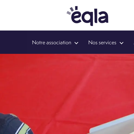
Notre association
Nos services