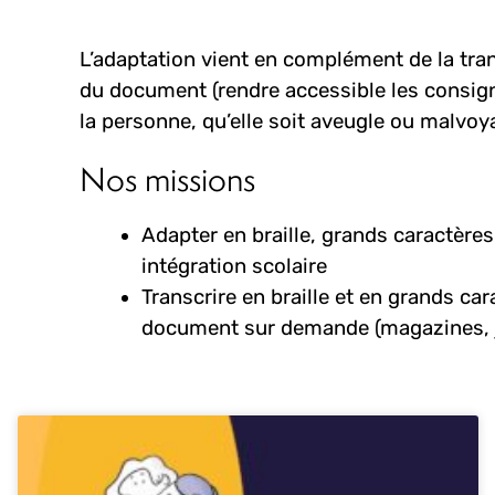
L’adaptation vient en complément de la trans
du document (rendre accessible les consign
la personne, qu’elle soit aveugle ou malvoy
Nos missions
Adapter en braille, grands caractère
intégration scolaire
Transcrire en braille et en grands car
document sur demande (magazines, 