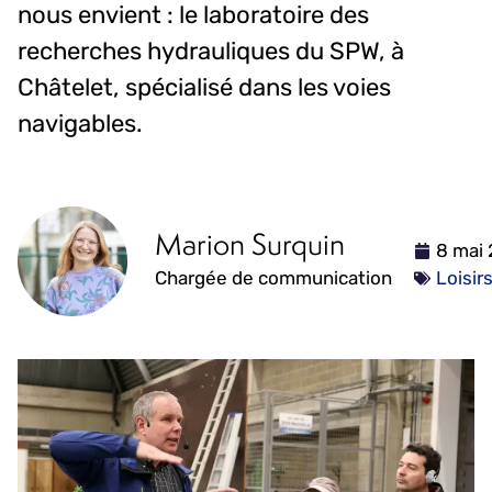
nous envient : le laboratoire des
recherches hydrauliques du SPW, à
Châtelet, spécialisé dans les voies
navigables.
Marion Surquin
8 mai
Chargée de communication
Loisir