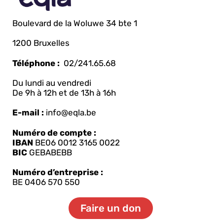
Boulevard de la Woluwe 34 bte 1
1200 Bruxelles
Téléphone :
02/241.65.68
Du lundi au vendredi
De 9h à 12h et de 13h à 16h
E-mail :
info@eqla.be
Numéro de compte :
IBAN
BE06 0012 3165 0022
BIC
GEBABEBB
Numéro d’entreprise :
BE 0406 570 550
Faire un don