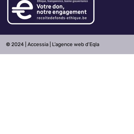
©
2024 |
Accessia
| L’agence web d’Eqla