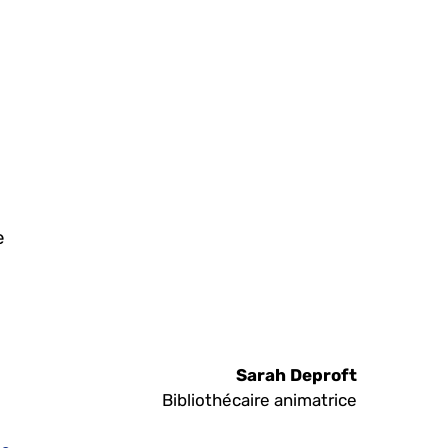
e
Sarah Deproft
Bibliothécaire animatrice