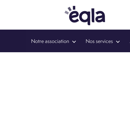
Notre association
Nos services