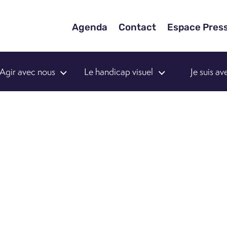
Agenda
Contact
Espace Pres
Agir avec nous
Le handicap visuel
Je suis a