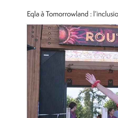
Eqla à Tomorrowland : l’inclusi