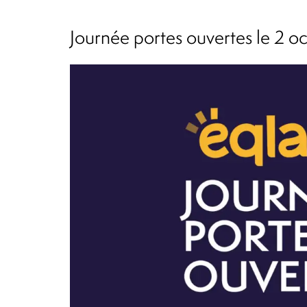
Journée portes ouvertes le 2 o