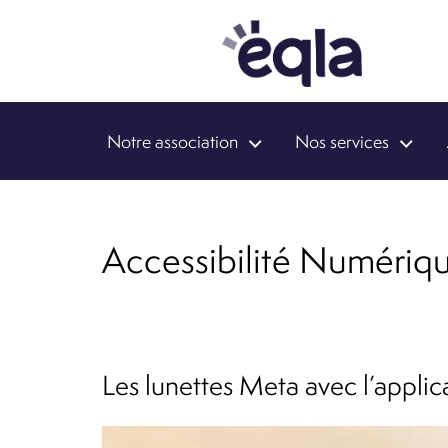
Notre association
Nos services
Accessibilité Numériq
Les lunettes Meta avec l’applica