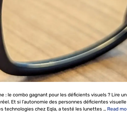
e : le combo gagnant pour les déficients visuels ? Lire u
. Et si l’autonomie des personnes déficientes visuelle p
s technologies chez Eqla, a testé les lunettes …
Read mo