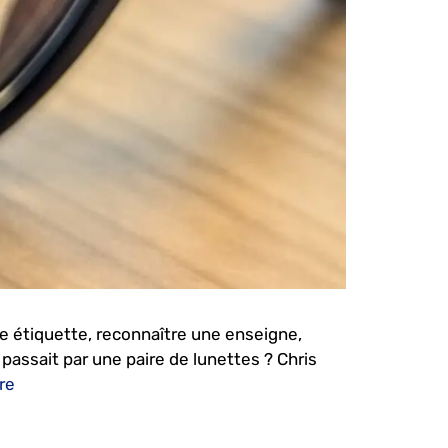
ne étiquette, reconnaître une enseigne,
assait par une paire de lunettes ? Chris
re