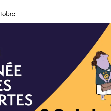
ctobre