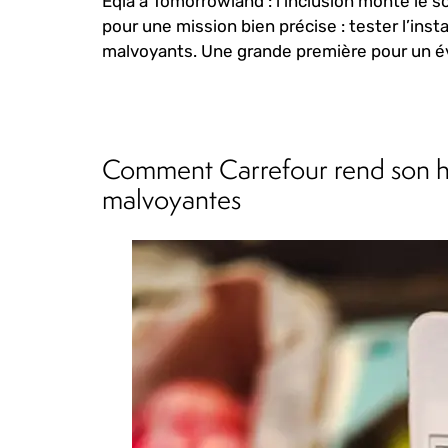
Eqla à Tomorrowland : l’inclusion monte le so
pour une mission bien précise : tester l’inst
malvoyants. Une grande première pour un 
Comment Carrefour rend son h
malvoyantes