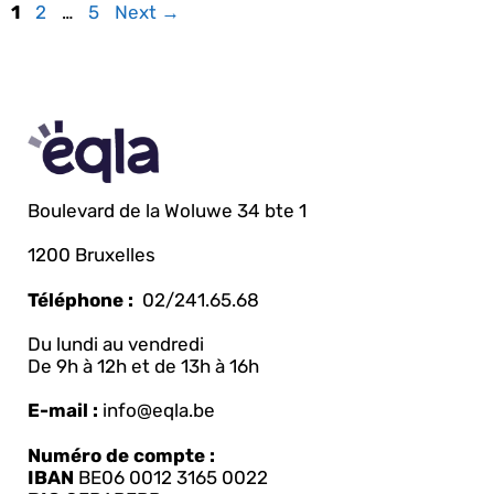
1
2
…
5
Next
→
Boulevard de la Woluwe 34 bte 1
1200 Bruxelles
Téléphone :
02/241.65.68
Du lundi au vendredi
De 9h à 12h et de 13h à 16h
E-mail :
info@eqla.be
Numéro de compte :
IBAN
BE06 0012 3165 0022