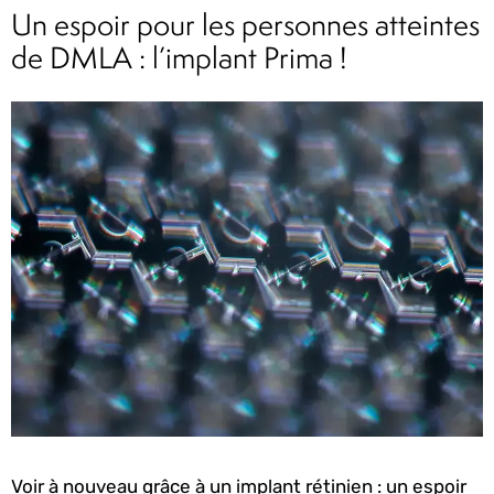
Un espoir pour les personnes atteintes
de DMLA : l’implant Prima !
Voir à nouveau grâce à un implant rétinien : un espoir