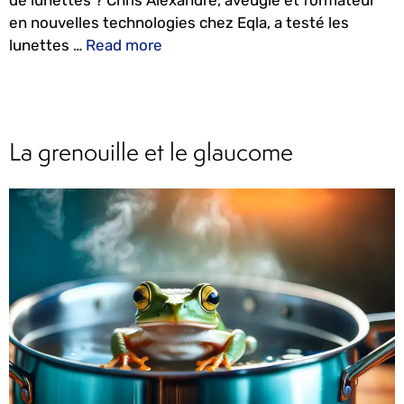
de lunettes ? Chris Alexandre, aveugle et formateur
en nouvelles technologies chez Eqla, a testé les
lunettes …
Read more
La grenouille et le glaucome