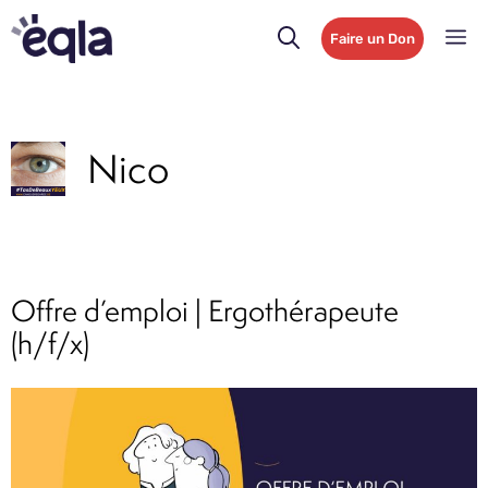
Faire un Don
Nico
Offre d’emploi | Ergothérapeute
(h/f/x)