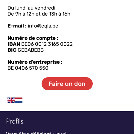
Du lundi au vendredi
De 9h à 12h et de 13h à 16h
E-mail :
info@eqla.be
Numéro de compte :
IBAN
BE06 0012 3165 0022
BIC
GEBABEBB
Numéro d’entreprise :
BE 0406 570 550
Faire un don
Profils
Vous êtes déficient visuel