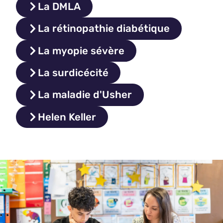
La DMLA
La rétinopathie diabétique
La myopie sévère
La surdicécité
La maladie d'Usher
Helen Keller