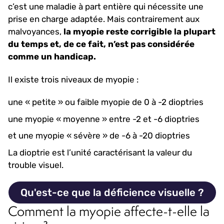
c’est une maladie à part entière qui nécessite une
prise en charge adaptée. Mais contrairement aux
malvoyances,
la myopie reste corrigible la plupart
du temps et, de ce fait, n’est pas considérée
comme un handicap.
Il existe trois niveaux de myopie :
une « petite » ou faible myopie de 0 à -2 dioptries
une myopie « moyenne » entre -2 et -6 dioptries
et une myopie « sévère » de -6 à -20 dioptries
La dioptrie est l’unité caractérisant la valeur du
trouble visuel.
Qu'est-ce que la déficience visuelle ?
Comment la myopie affecte-t-elle la