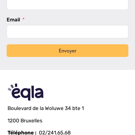
Email
Envoyer
Boulevard de la Woluwe 34 bte 1
1200 Bruxelles
Téléphone :
02/241.65.68